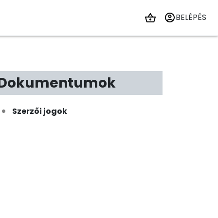
BELÉPÉS
Dokumentumok
Szerzői jogok